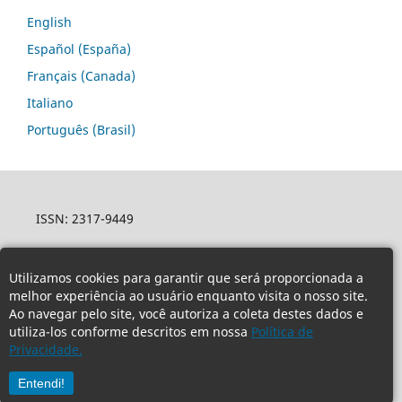
English
Español (España)
Français (Canada)
Italiano
Português (Brasil)
ISSN: 2317-9449
Utilizamos cookies para garantir que será proporcionada a
melhor experiência ao usuário enquanto visita o nosso site.
Ao navegar pelo site, você autoriza a coleta destes dados e
utiliza-los conforme descritos em nossa
Política de
Privacidade.
Entendi!