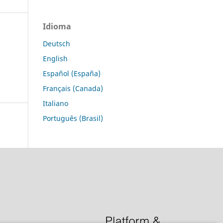
Idioma
Deutsch
English
Español (España)
Français (Canada)
Italiano
Português (Brasil)