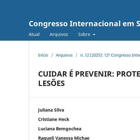
Congresso Internacional em 
Atual
Arquivos
Sobre
Início
/
Arquivos
/
n. 12 (2025): 12º Congresso Int
CUIDAR É PREVENIR: PROT
LESÕES
Juliana Silva
Cristiane Heck
Luciana Bemgochea
Raqueli Vanessa Michae