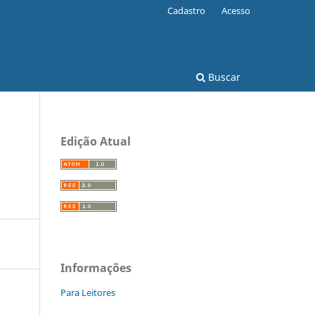
Cadastro
Acesso
Buscar
Edição Atual
Informações
Para Leitores