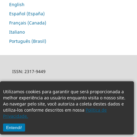
English
Español (España)
Français (Canada)
Italiano
Português (Brasil)
ISSN: 2317-9449
Utilizamos cookies para garantir que será proporcionada a
melhor experiência ao usuário enquanto visita o nosso site.
Ao navegar pelo site, você autoriza a coleta destes dados e
utiliza-los conforme descritos em nossa
Política de
Privacidade.
Entendi!