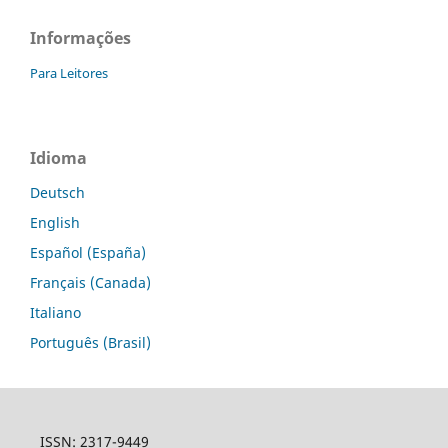
Informações
Para Leitores
Idioma
Deutsch
English
Español (España)
Français (Canada)
Italiano
Português (Brasil)
ISSN: 2317-9449