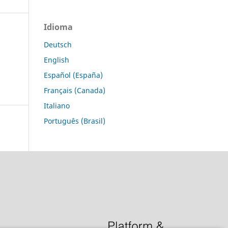
Idioma
Deutsch
English
Español (España)
Français (Canada)
Italiano
Português (Brasil)