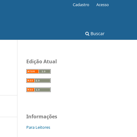
Cadastro
Acesso
Buscar
Edição Atual
Informações
Para Leitores