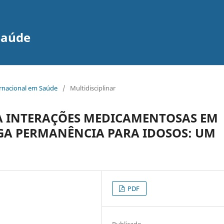
Saúde
ernacional em Saúde
/
Multidisciplinar
RA INTERAÇÕES MEDICAMENTOSAS EM
GA PERMANÊNCIA PARA IDOSOS: UM
PDF
Publicado