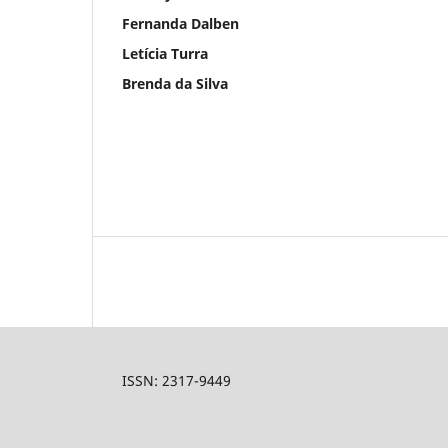
Fernanda Dalben
Letícia Turra
Brenda da Silva
ISSN: 2317-9449