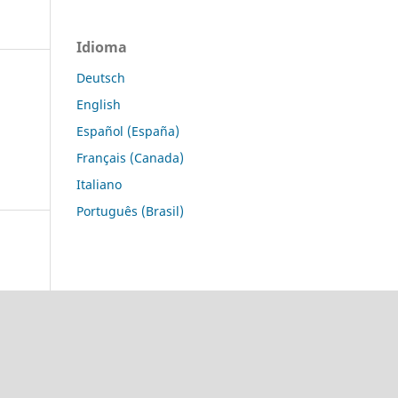
Idioma
Deutsch
English
Español (España)
Français (Canada)
Italiano
Português (Brasil)