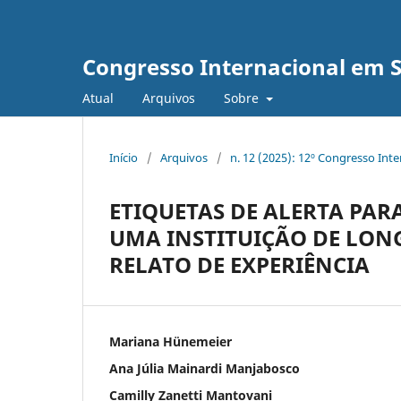
Congresso Internacional em 
Atual
Arquivos
Sobre
Início
/
Arquivos
/
n. 12 (2025): 12º Congresso Int
ETIQUETAS DE ALERTA PA
UMA INSTITUIÇÃO DE LON
RELATO DE EXPERIÊNCIA
Mariana Hünemeier
Ana Júlia Mainardi Manjabosco
Camilly Zanetti Mantovani