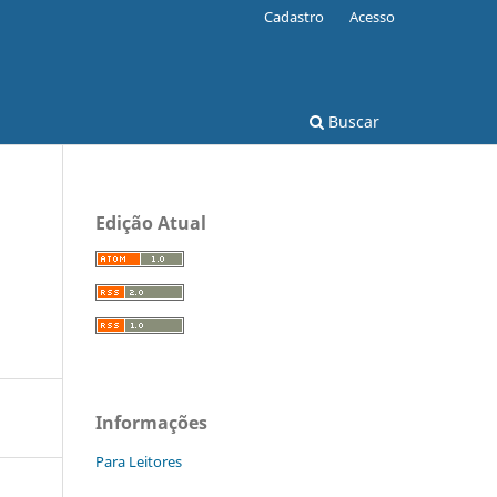
Cadastro
Acesso
Buscar
Edição Atual
Informações
Para Leitores