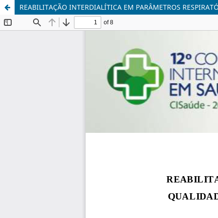
REABILITAÇÃO INTERDIALÍTICA EM PARÂMETROS RESPIRATÓ