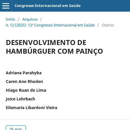
Congresso Internacional em Saúde
Início
/
Arquivos
/
n. 12 (2025): 12º Congresso Internacional em Saúde
/
Outros
DESENVOLVIMENTO DE
HAMBÚRGUER COM PAINÇO
Adriana Parahyba
Caren Ane Rhoden
Hiago Ruan de Lima
Joice Lehrbach
Eilamaria Libardoni Vieira
PDF