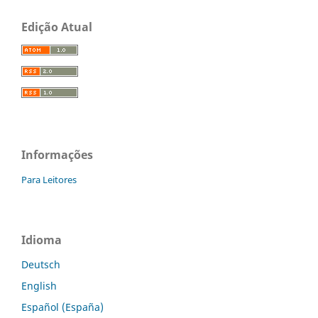
Edição Atual
Informações
Para Leitores
Idioma
Deutsch
English
Español (España)