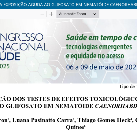
DA EXPOSIÇÃO AGUDA AO GLIFOSATO EM NEMATÓIDE CAENORHABD