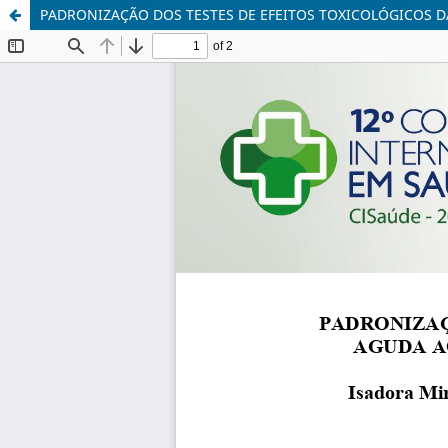
PADRONIZAÇÃO DOS TESTES DE EFEITOS TOXICOLÓGICOS 