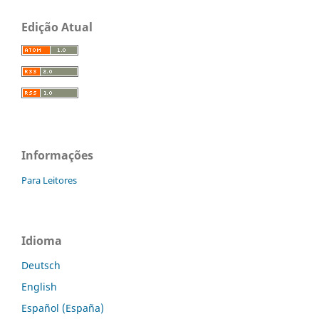
Edição Atual
Informações
Para Leitores
Idioma
Deutsch
English
Español (España)