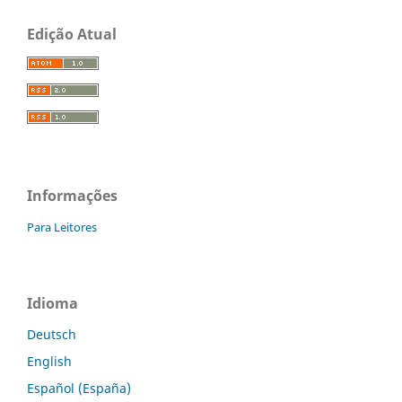
Edição Atual
Informações
Para Leitores
Idioma
Deutsch
English
Español (España)