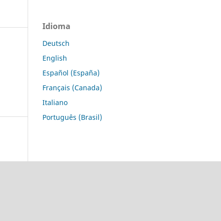
Idioma
Deutsch
English
Español (España)
Français (Canada)
Italiano
Português (Brasil)