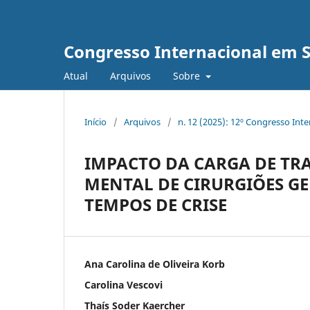
Congresso Internacional em 
Atual
Arquivos
Sobre
Início
/
Arquivos
/
n. 12 (2025): 12º Congresso Int
IMPACTO DA CARGA DE TR
MENTAL DE CIRURGIÕES GE
TEMPOS DE CRISE
Ana Carolina de Oliveira Korb
Carolina Vescovi
Thaís Soder Kaercher