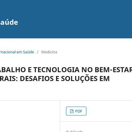
Saúde
ernacional em Saúde
/
Medicina
ABALHO E TECNOLOGIA NO BEM-ESTA
RAIS: DESAFIOS E SOLUÇÕES EM
PDF
Publicado