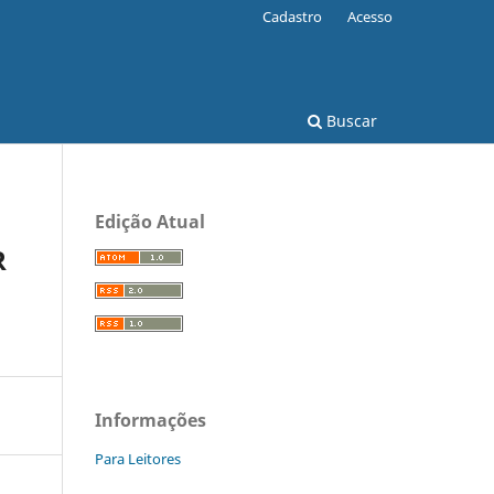
Cadastro
Acesso
Buscar
Edição Atual
R
Informações
Para Leitores