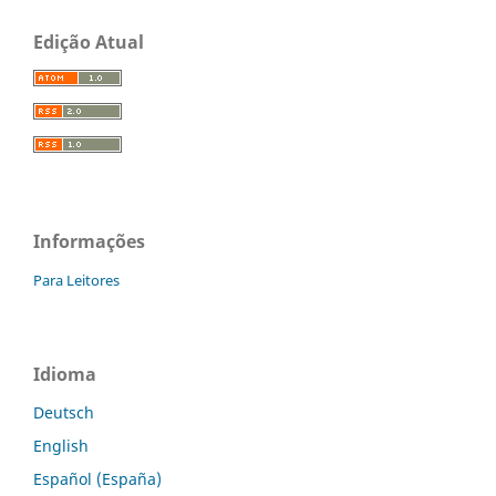
Edição Atual
Informações
Para Leitores
Idioma
Deutsch
English
Español (España)