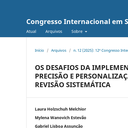
Congresso Internacional em 
Atual
Arquivos
Sobre
Início
/
Arquivos
/
n. 12 (2025): 12º Congresso Int
OS DESAFIOS DA IMPLEME
PRECISÃO E PERSONALIZAÇ
REVISÃO SISTEMÁTICA
Laura Holzschuh Melchior
Mylena Wanovich Estevão
Gabriel Lisboa Assunção