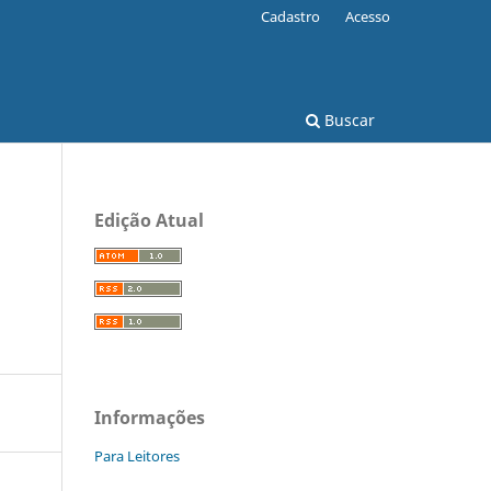
Cadastro
Acesso
Buscar
Edição Atual
Informações
Para Leitores