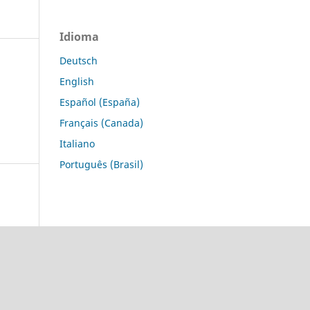
Idioma
Deutsch
English
Español (España)
Français (Canada)
Italiano
Português (Brasil)