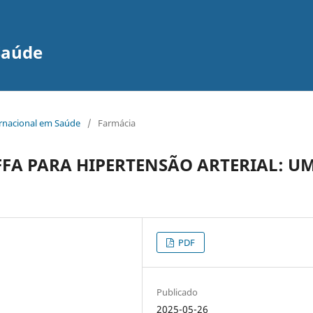
Saúde
ernacional em Saúde
/
Farmácia
FFA PARA HIPERTENSÃO ARTERIAL: U
PDF
Publicado
2025-05-26