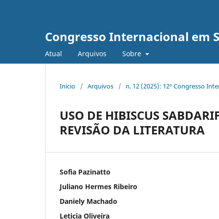
Congresso Internacional em 
Atual
Arquivos
Sobre
Início
/
Arquivos
/
n. 12 (2025): 12º Congresso Int
USO DE HIBISCUS SABDARI
REVISÃO DA LITERATURA
Sofia Pazinatto
Juliano Hermes Ribeiro
Daniely Machado
Leticia Oliveira