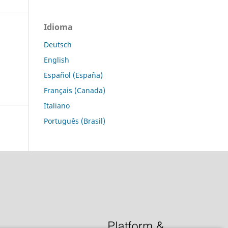
Idioma
Deutsch
English
Español (España)
Français (Canada)
Italiano
Português (Brasil)