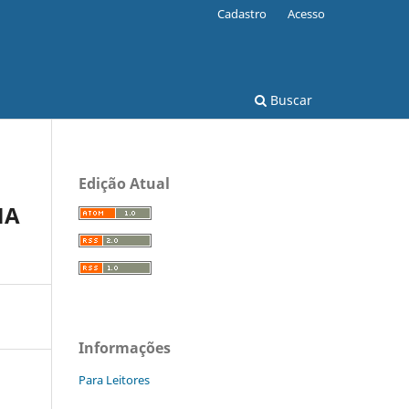
Cadastro
Acesso
Buscar
Edição Atual
MA
Informações
Para Leitores