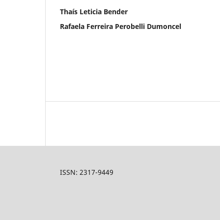
Thaís Leticia Bender
Rafaela Ferreira Perobelli Dumoncel
ISSN: 2317-9449