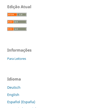
Edição Atual
Informações
Para Leitores
Idioma
Deutsch
English
Español (España)