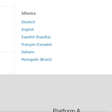
Idioma
Deutsch
English
Español (España)
Français (Canada)
Italiano
Português (Brasil)