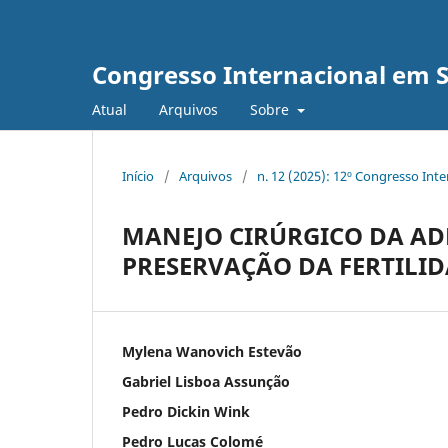
Congresso Internacional em 
Atual
Arquivos
Sobre
Início
/
Arquivos
/
n. 12 (2025): 12º Congresso Int
MANEJO CIRÚRGICO DA AD
PRESERVAÇÃO DA FERTILID
Mylena Wanovich Estevão
Gabriel Lisboa Assunção
Pedro Dickin Wink
Pedro Lucas Colomé