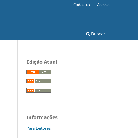
Cadastro
Acesso
Buscar
Edição Atual
Informações
Para Leitores