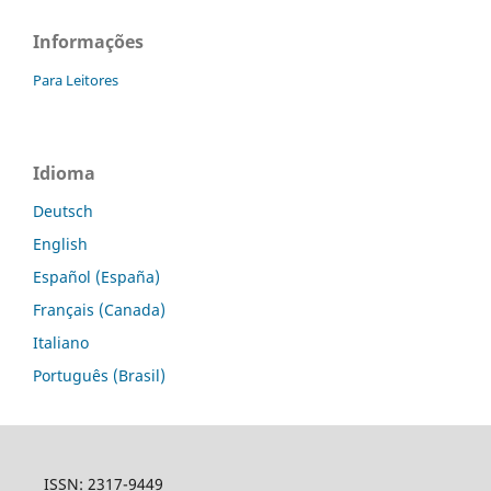
Informações
Para Leitores
Idioma
Deutsch
English
Español (España)
Français (Canada)
Italiano
Português (Brasil)
ISSN: 2317-9449