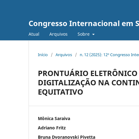
Congresso Internacional em 
Atual
Arquivos
Sobre
Início
/
Arquivos
/
n. 12 (2025): 12º Congresso Int
PRONTUÁRIO ELETRÔNICO 
DIGITALIZAÇÃO NA CONTI
EQUITATIVO
Mônica Saraiva
Adriano Fritz
Bruna Dvoranovski Pivetta