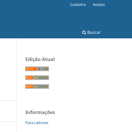
Cadastro
Acesso
Buscar
Edição Atual
Informações
Para Leitores