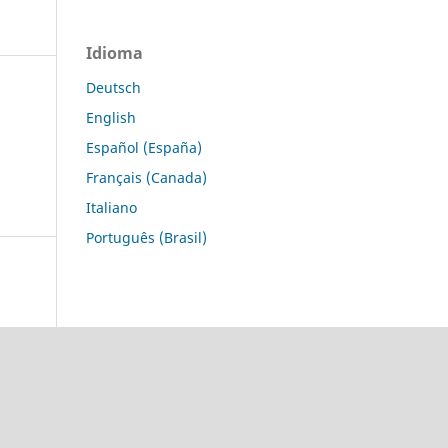
Idioma
Deutsch
English
Español (España)
Français (Canada)
Italiano
Português (Brasil)