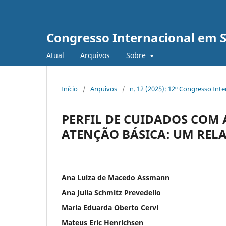
Congresso Internacional em 
Atual
Arquivos
Sobre
Início
/
Arquivos
/
n. 12 (2025): 12º Congresso Int
PERFIL DE CUIDADOS COM 
ATENÇÃO BÁSICA: UM RELA
Ana Luiza de Macedo Assmann
Ana Julia Schmitz Prevedello
Maria Eduarda Oberto Cervi
Mateus Eric Henrichsen