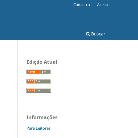
Cadastro
Acesso
Buscar
Edição Atual
Informações
Para Leitores