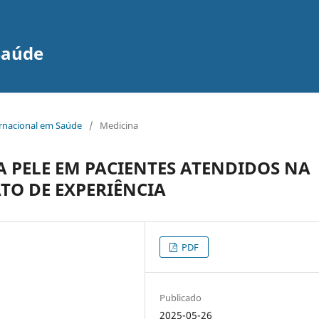
Saúde
ernacional em Saúde
/
Medicina
A PELE EM PACIENTES ATENDIDOS NA
TO DE EXPERIÊNCIA
PDF
Publicado
2025-05-26