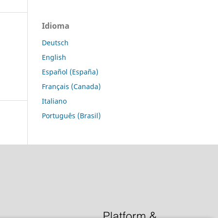
Idioma
Deutsch
English
Español (España)
Français (Canada)
Italiano
Português (Brasil)