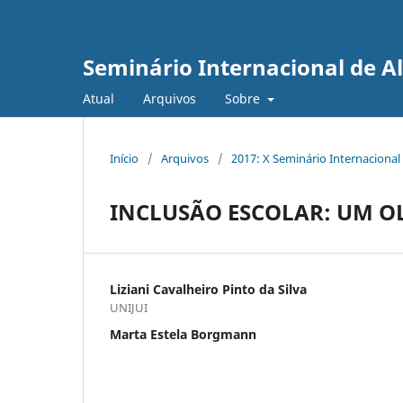
Seminário Internacional de A
Atual
Arquivos
Sobre
Início
/
Arquivos
/
2017: X Seminário Internacional
INCLUSÃO ESCOLAR: UM O
Liziani Cavalheiro Pinto da Silva
UNIJUI
Marta Estela Borgmann