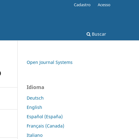
Cadastro
Acesso
Buscar
Open Journal Systems
O
Idioma
Deutsch
English
Español (España)
Français (Canada)
Italiano