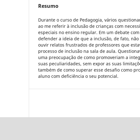
Resumo
Durante o curso de Pedagogia, vários question
ao me referir à inclusão de crianças com neces
especiais no ensino regular. Em um debate com 
defender a ideia de que a inclusão, de fato, nã
ouvir relatos frustrados de professores que est
processo de inclusão na sala de aula. Question
uma preocupação de como promoveriam a integr
suas peculiaridades, sem expor as suas limitaçõ
também de como superar esse desafio como prof
aluno com deficiência o seu potencial.