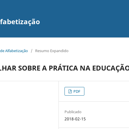
lfabetização
 de Alfabetização
/
Resumo Expandido
LHAR SOBRE A PRÁTICA NA EDUCAÇÃ
PDF
Publicado
2018-02-15