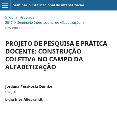
Seminário Internacional de Alfabetização
Início
/
Arquivos
/
2017: X Seminário Internacional de Alfabetização
/
Resumo Expandido
PROJETO DE PESQUISA E PRÁTICA
DOCENTE: CONSTRUÇÃO
COLETIVA NO CAMPO DA
ALFABETIZAÇÃO
Jordana Perskoski Dumke
UNIJUI
Lídia Inês Allebrandt