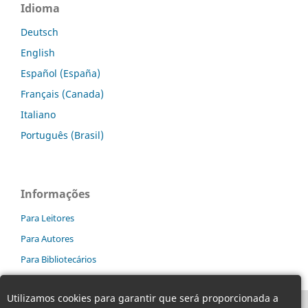
Idioma
Deutsch
English
Español (España)
Français (Canada)
Italiano
Português (Brasil)
Informações
Para Leitores
Para Autores
Para Bibliotecários
Utilizamos cookies para garantir que será proporcionada a