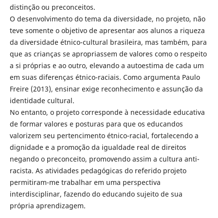
distinção ou preconceitos.
O desenvolvimento do tema da diversidade, no projeto, não
teve somente o objetivo de apresentar aos alunos a riqueza
da diversidade étnico-cultural brasileira, mas também, para
que as crianças se apropriassem de valores como o respeito
a si próprias e ao outro, elevando a autoestima de cada um
em suas diferenças étnico-raciais. Como argumenta Paulo
Freire (2013), ensinar exige reconhecimento e assunção da
identidade cultural.
No entanto, o projeto corresponde à necessidade educativa
de formar valores e posturas para que os educandos
valorizem seu pertencimento étnico-racial, fortalecendo a
dignidade e a promoção da igualdade real de direitos
negando o preconceito, promovendo assim a cultura anti-
racista. As atividades pedagógicas do referido projeto
permitiram-me trabalhar em uma perspectiva
interdisciplinar, fazendo do educando sujeito de sua
própria aprendizagem.