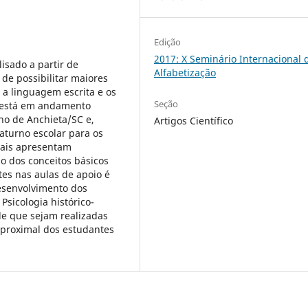
Edição
2017: X Seminário Internacional 
isado a partir de
Alfabetização
de possibilitar maiores
 a linguagem escrita e os
Seção
a está em andamento
no de Anchieta/SC e,
Artigos Científico
aturno escolar para os
ciais apresentam
ão dos conceitos básicos
tes nas aulas de apoio é
desenvolvimento dos
Psicologia histórico-
de que sejam realizadas
 proximal dos estudantes