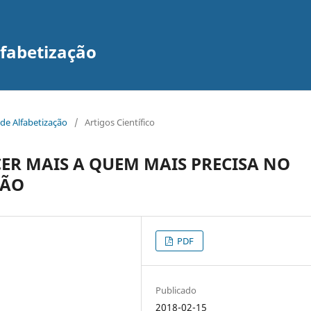
lfabetização
 de Alfabetização
/
Artigos Científico
ER MAIS A QUEM MAIS PRECISA NO
ÇÃO
PDF
Publicado
2018-02-15