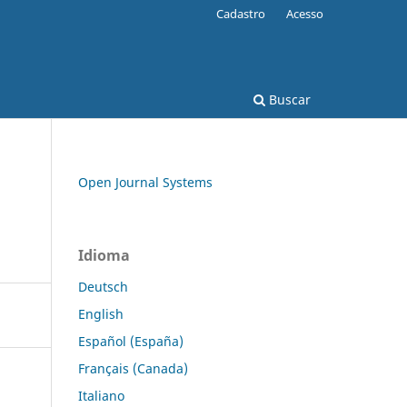
Cadastro
Acesso
Buscar
Open Journal Systems
Idioma
Deutsch
English
Español (España)
Français (Canada)
Italiano