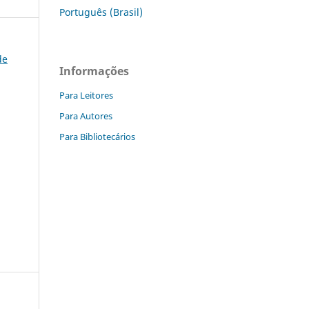
Português (Brasil)
de
Informações
Para Leitores
Para Autores
Para Bibliotecários