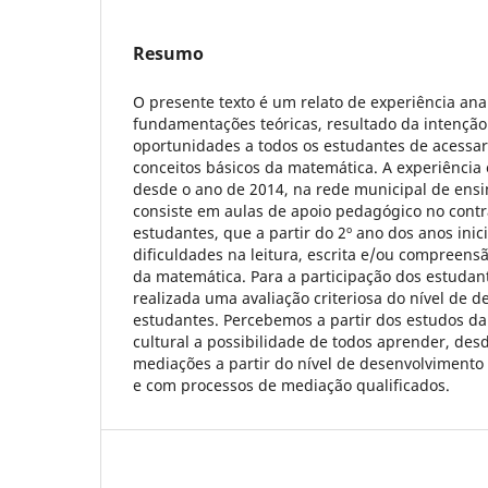
Resumo
O presente texto é um relato de experiência anal
fundamentações teóricas, resultado da intenção 
oportunidades a todos os estudantes de acessar
conceitos básicos da matemática. A experiênci
desde o ano de 2014, na rede municipal de ensi
consiste em aulas de apoio pedagógico no contr
estudantes, que a partir do 2º ano dos anos ini
dificuldades na leitura, escrita e/ou compreens
da matemática. Para a participação dos estudan
realizada uma avaliação criteriosa do nível de 
estudantes. Percebemos a partir dos estudos da 
cultural a possibilidade de todos aprender, des
mediações a partir do nível de desenvolvimento
e com processos de mediação qualificados.