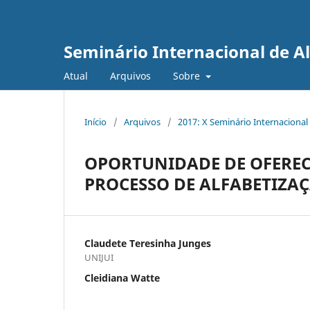
Seminário Internacional de A
Atual
Arquivos
Sobre
Início
/
Arquivos
/
2017: X Seminário Internacional
OPORTUNIDADE DE OFEREC
PROCESSO DE ALFABETIZA
Claudete Teresinha Junges
UNIJUI
Cleidiana Watte