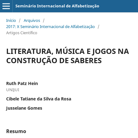
Seminário Internacional de Alfabetização
Início
/
Arquivos
/
2017: X Seminário Internacional de Alfabetização
/
Artigos Científico
LITERATURA, MÚSICA E JOGOS NA
CONSTRUÇÃO DE SABERES
Ruth Patz Hein
UNIJUI
Cibele Tatiane da Silva da Rosa
Jusselane Gomes
Resumo