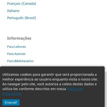
Français (Canada)
Italiano
Português (Brasil)
Informações
Para Leitores
Para Autores
Para Bibliotecários
Utilizamos cookies para garantir que será proporcionada a
melhor experiência ao usuário enquanto visita o nosso site.
Ao navegar pelo site, você autoriza a coleta destes dados e
utiliza-los conforme descritos em nossa
Política de
Privacidade.
Entendi!