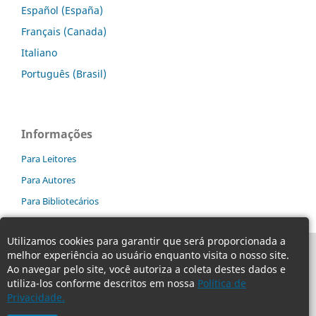
Español (España)
Français (Canada)
Italiano
Português (Brasil)
Informações
Para Leitores
Para Autores
Para Bibliotecários
Utilizamos cookies para garantir que será proporcionada a
melhor experiência ao usuário enquanto visita o nosso site.
Ao navegar pelo site, você autoriza a coleta destes dados e
utiliza-los conforme descritos em nossa
Política de
Privacidade.