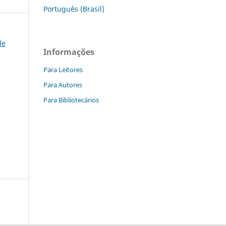
Português (Brasil)
de
Informações
Para Leitores
Para Autores
Para Bibliotecários