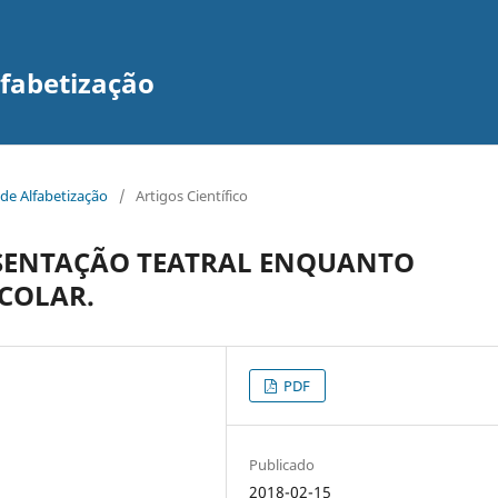
lfabetização
 de Alfabetização
/
Artigos Científico
ESENTAÇÃO TEATRAL ENQUANTO
COLAR.
PDF
Publicado
2018-02-15