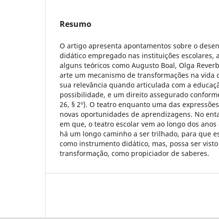
Resumo
O artigo apresenta apontamentos sobre o desen
didático empregado nas instituições escolares, a
alguns teóricos como Augusto Boal, Olga Reverbe
arte um mecanismo de transformações na vida d
sua relevância quando articulada com a educaçã
possibilidade, e um direito assegurado conforme 
26, § 2º). O teatro enquanto uma das expressões 
novas oportunidades de aprendizagens. No en
em que, o teatro escolar vem ao longo dos anos
há um longo caminho a ser trilhado, para que es
como instrumento didático, mas, possa ser vist
transformação, como propiciador de saberes.