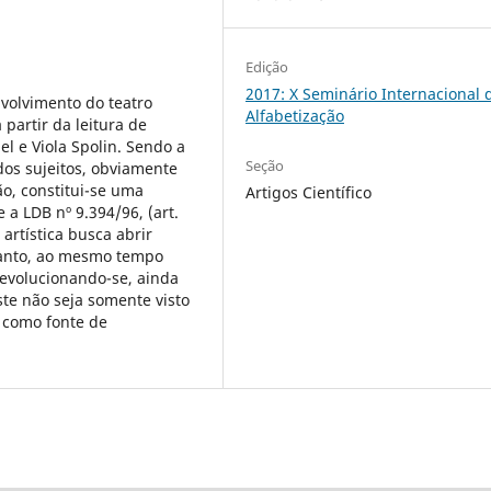
Edição
2017: X Seminário Internacional 
volvimento do teatro
Alfabetização
 partir da leitura de
l e Viola Spolin. Sendo a
Seção
os sujeitos, obviamente
o, constitui-se uma
Artigos Científico
a LDB nº 9.394/96, (art.
artística busca abrir
tanto, ao mesmo tempo
 evolucionando-se, ainda
te não seja somente visto
o como fonte de