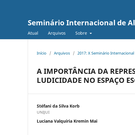
Seminário Internacional de A
Atual
Arquivos
Sobre
Início
/
Arquivos
/
2017: X Seminário Internacional
A IMPORTÂNCIA DA REPR
LUDICIDADE NO ESPAÇO ES
Stéfani da Silva Korb
UNIJUI
Luciana Valquíria Kremin Mai