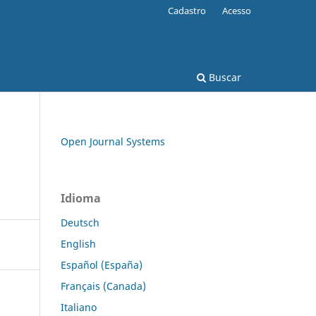
Cadastro
Acesso
Buscar
Open Journal Systems
Idioma
Deutsch
English
Español (España)
Français (Canada)
Italiano