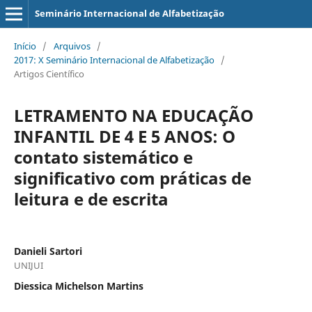
Seminário Internacional de Alfabetização
Início
/
Arquivos
/
2017: X Seminário Internacional de Alfabetização
/
Artigos Científico
LETRAMENTO NA EDUCAÇÃO
INFANTIL DE 4 E 5 ANOS: O
contato sistemático e
significativo com práticas de
leitura e de escrita
Danieli Sartori
UNIJUI
Diessica Michelson Martins