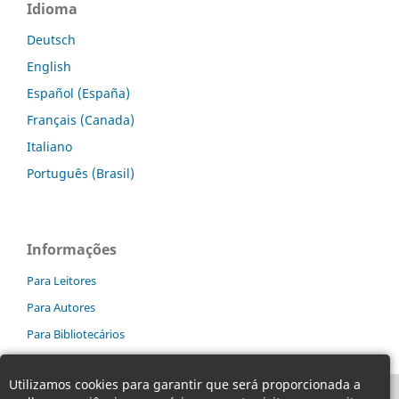
Idioma
Deutsch
English
Español (España)
Français (Canada)
Italiano
Português (Brasil)
Informações
Para Leitores
Para Autores
Para Bibliotecários
Utilizamos cookies para garantir que será proporcionada a