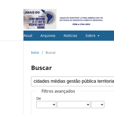
Atual
Arquivos
Notícias
Sobre
Início
/
Buscar
Buscar
Filtros avançados
De