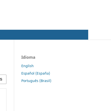
Acesso
Idioma
English
Español (España)
Português (Brasil)