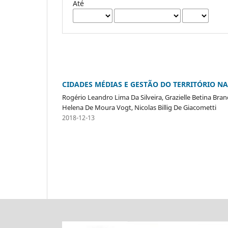
Até
CIDADES MÉDIAS E GESTÃO DO TERRITÓRIO NA 
Rogério Leandro Lima Da Silveira, Grazielle Betina Brand
Helena De Moura Vogt, Nicolas Billig De Giacometti
2018-12-13