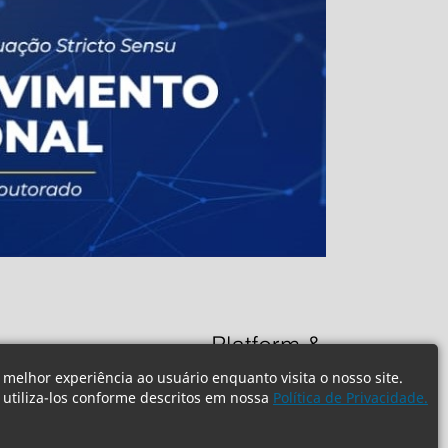
 melhor experiência ao usuário enquanto visita o nosso site.
e utiliza-los conforme descritos em nossa
Política de Privacidade.