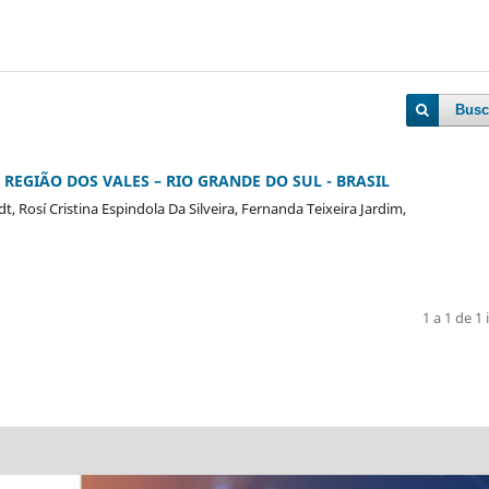
Busc
REGIÃO DOS VALES – RIO GRANDE DO SUL - BRASIL
t, Rosí Cristina Espindola Da Silveira, Fernanda Teixeira Jardim,
1 a 1 de 1 