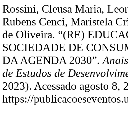
Rossini, Cleusa Maria, Leo
Rubens Cenci, Maristela Cr
de Oliveira. “(RE) ED
SOCIEDADE DE CONSUM
DA AGENDA 2030”.
Anais
de Estudos de Desenvolvim
2023). Acessado agosto 8, 
https://publicacoeseventos.