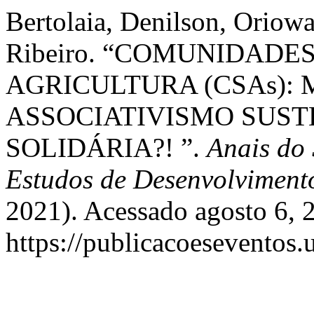
Bertolaia, Denilson, Oriow
Ribeiro. “COMUNIDADE
AGRICULTURA (CSAs):
ASSOCIATIVISMO SUST
SOLIDÁRIA?! ”.
Anais do
Estudos de Desenvolviment
2021). Acessado agosto 6, 
https://publicacoeseventos.