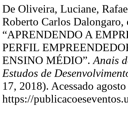
De Oliveira, Luciane, Rafae
Roberto Carlos Dalongaro,
“APRENDENDO A EMPR
PERFIL EMPREENDEDOR
ENSINO MÉDIO”.
Anais d
Estudos de Desenvolviment
17, 2018). Acessado agosto
https://publicacoeseventos.