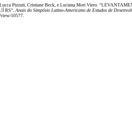
r, André Lucca Pizzuti, Cristiane Beck, e Luciana Mori Vier
Í RS”.
Anais do Simpósio Latino-Americano de Estudos de Desenvol
e/view/10577.