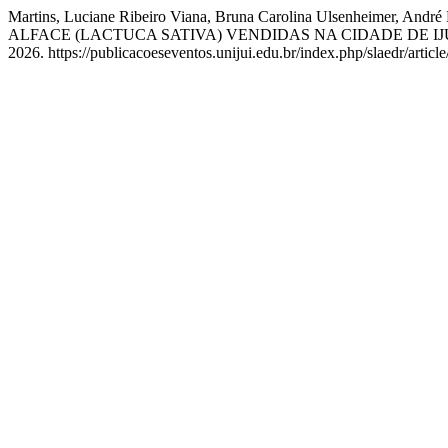
Martins, Luciane Ribeiro Viana, Bruna Carolina Ulsenheime
ALFACE (LACTUCA SATIVA) VENDIDAS NA CIDADE DE IJU
2026. https://publicacoeseventos.unijui.edu.br/index.php/slaedr/articl