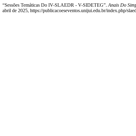
“Sessões Temáticas Do IV-SLAEDR - V-SIDETEG”.
Anais Do Simp
abril de 2025, https://publicacoeseventos.unijui.edu.br/index.php/slae