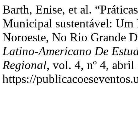
Barth, Enise, et al. “Prátic
Municipal sustentável: Um 
Noroeste, No Rio Grande D
Latino-Americano De Estu
Regional
, vol. 4, nº 4, abri
https://publicacoeseventos.