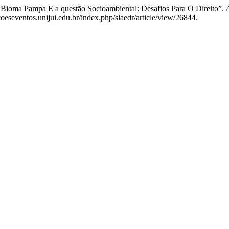
 Bioma Pampa E a questão Socioambiental: Desafios Para O Direito”.
cacoeseventos.unijui.edu.br/index.php/slaedr/article/view/26844.