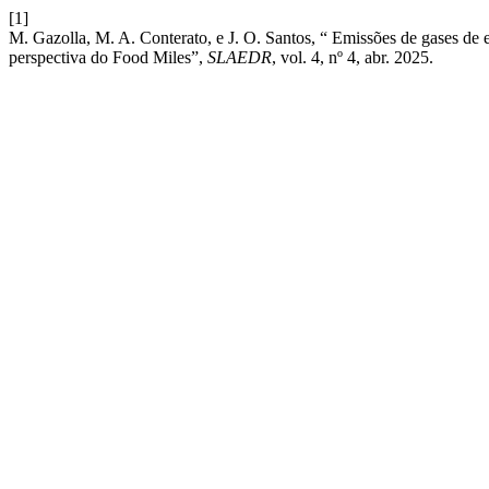
[1]
M. Gazolla, M. A. Conterato, e J. O. Santos, “ Emissões de gases de ef
perspectiva do Food Miles”,
SLAEDR
, vol. 4, nº 4, abr. 2025.