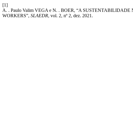
[1]
A. . Paulo Valim VEGA e N. . BOER, “A SUSTENTABILI
WORKERS”,
SLAEDR
, vol. 2, nº 2, dez. 2021.