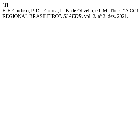
[1]
F. F. Cardoso, P. D. . Corrêa, L. B. de Oliveira, e I. M.
REGIONAL BRASILEIRO”,
SLAEDR
, vol. 2, nº 2, dez. 2021.