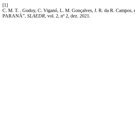
[1]
C. M. T. . Godoy, C. Viganó, L. M. Gonçalves, J. R. da R
PARANÁ”,
SLAEDR
, vol. 2, nº 2, dez. 2021.