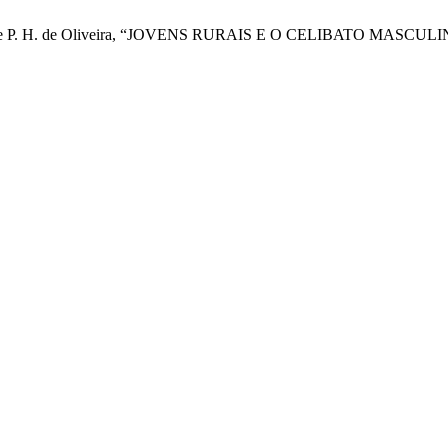
. Campos, e P. H. de Oliveira, “JOVENS RURAIS E O CELIBATO