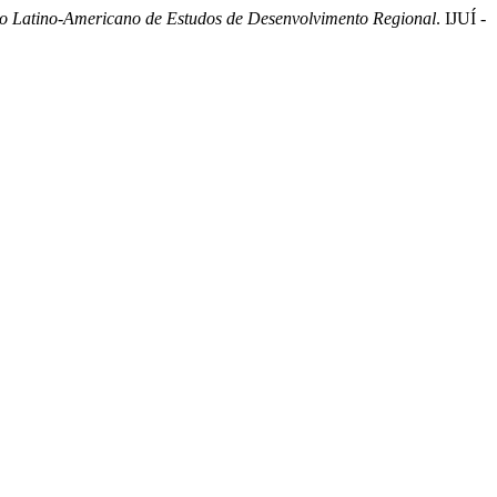
o Latino-Americano de Estudos de Desenvolvimento Regional
. IJUÍ -