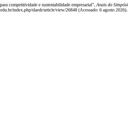
para competitividade e sustentabilidade empresarial”,
Anais do Simpósi
edu.br/index.php/slaedr/article/view/26848 (Acessado: 6 agosto 2026).