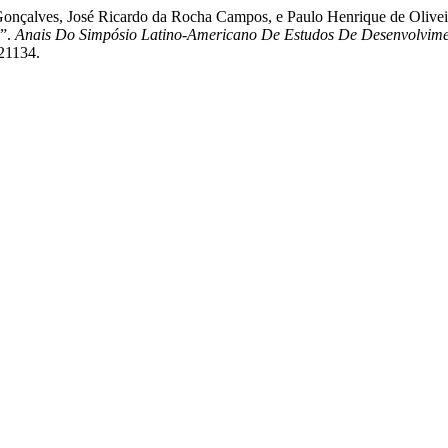
eiros Gonçalves, José Ricardo da Rocha Campos, e Paulo Henrique
”.
Anais Do Simpósio Latino-Americano De Estudos De Desenvolvime
/21134.