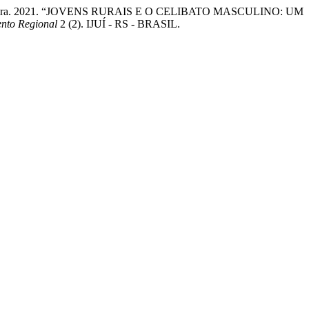
 de Oliveira. 2021. “JOVENS RURAIS E O CELIBATO MASCULINO: UM
nto Regional
2 (2). IJUÍ - RS - BRASIL.