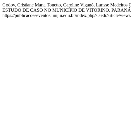
Godoy, Cristiane Maria Tonetto, Caroline Viganó, Larisse Med
ESTUDO DE CASO NO MUNICÍPIO DE VITORINO, PARANÁ
https://publicacoeseventos.unijui.edu.br/index.php/slaedr/article/view