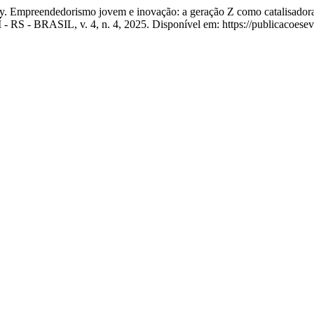
Empreendedorismo jovem e inovação: a geração Z como catalisadora 
Í - RS - BRASIL, v. 4, n. 4, 2025. Disponível em: https://publicacoese