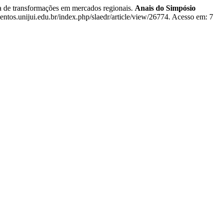
de transformações em mercados regionais.
Anais do Simpósio
ventos.unijui.edu.br/index.php/slaedr/article/view/26774. Acesso em: 7