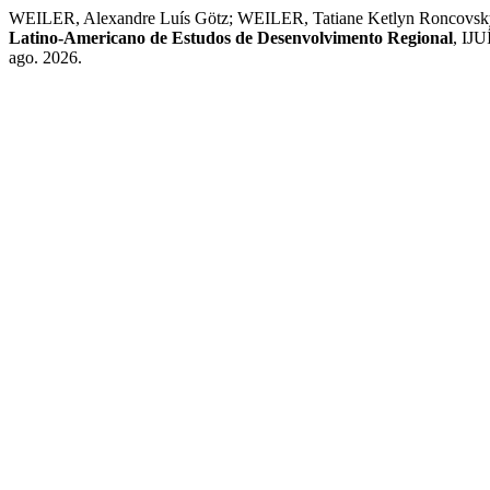
WEILER, Alexandre Luís Götz; WEILER, Tatiane Ketlyn Roncovsky. 
Latino-Americano de Estudos de Desenvolvimento Regional
, IJU
ago. 2026.