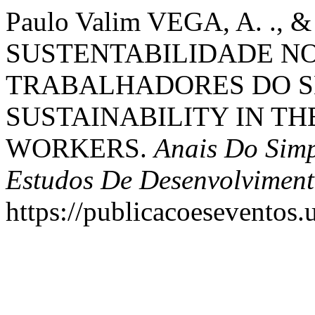
Paulo Valim VEGA, A. ., &
SUSTENTABILIDADE NO
TRABALHADORES DO S
SUSTAINABILITY IN TH
WORKERS.
Anais Do Sim
Estudos De Desenvolviment
https://publicacoeseventos.