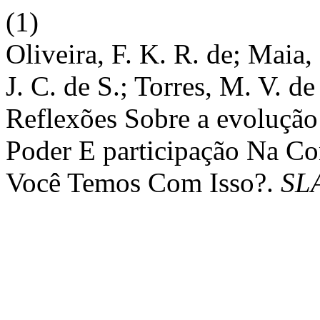
(1)
Oliveira, F. K. R. de; Maia,
J. C. de S.; Torres, M. V. d
Reflexões Sobre a evolução
Poder E participação Na C
Você Temos Com Isso?.
SL