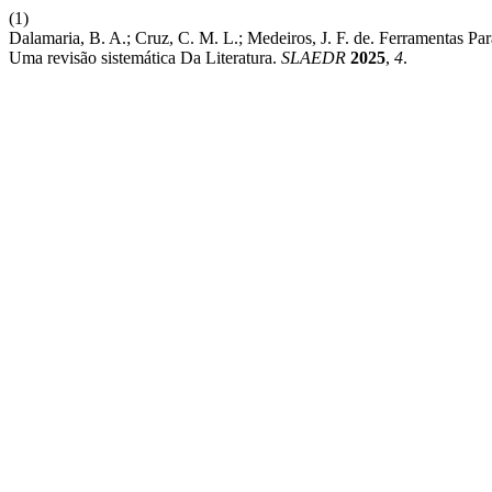
(1)
Dalamaria, B. A.; Cruz, C. M. L.; Medeiros, J. F. de. Ferramentas P
Uma revisão sistemática Da Literatura.
SLAEDR
2025
,
4
.