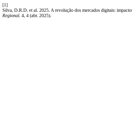
[1]
Silva, D.R.D. et al. 2025. A revolução dos mercados digitais: impactos 
Regional
. 4, 4 (abr. 2025).