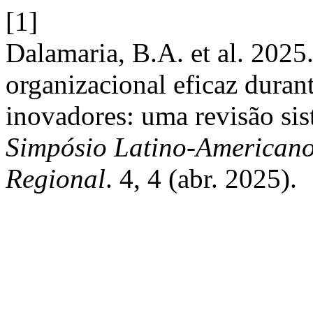
[1]
Dalamaria, B.A. et al. 202
organizacional eficaz duran
inovadores: uma revisão sist
Simpósio Latino-Americano
Regional
. 4, 4 (abr. 2025).