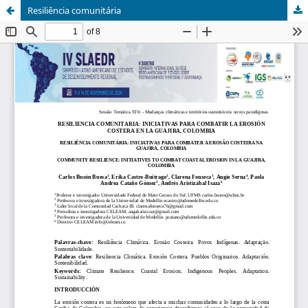
Resiliência comunitária